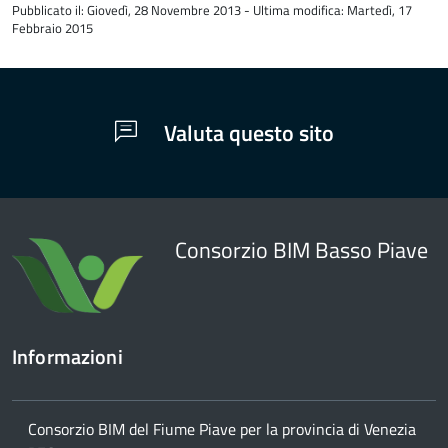
Pubblicato il: Giovedì, 28 Novembre 2013 - Ultima modifica: Martedì, 17
del
Febbraio 2015
contenuto
Valuta questo sito
Consorzio BIM Basso Piave
Informazioni
Consorzio BIM del Fiume Piave per la provincia di Venezia