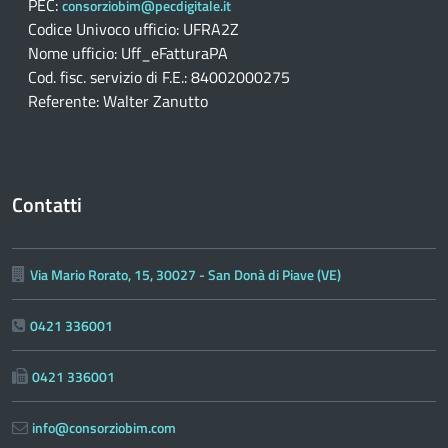
PEC:
consorziobim@pecdigitale.it
Codice Univoco ufficio: UFRA2Z
Nome ufficio: Uff_eFatturaPA
Cod. fisc. servizio di F.E.: 84002000275
Referente: Walter Zanutto
Contatti
Via Mario Rorato, 15, 30027 - San Donà di Piave (VE)
0421 336001
0421 336001
info@consorziobim.com