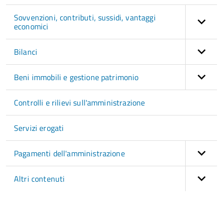
Sovvenzioni, contributi, sussidi, vantaggi
economici
Bilanci
Beni immobili e gestione patrimonio
Controlli e rilievi sull'amministrazione
Servizi erogati
Pagamenti dell'amministrazione
Altri contenuti
torna
all'inizio