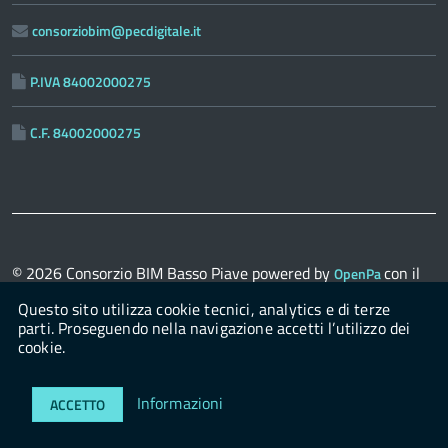
consorziobim@pecdigitale.it
P.IVA 84002000275
C.F. 84002000275
© 2026
Consorzio BIM Basso Piave
powered by
con il
OpenPa
supporto di
OpenContent Scarl
Questo sito utilizza cookie tecnici, analytics e di terze
parti. Proseguendo nella navigazione accetti l’utilizzo dei
cookie.
Login
Informazioni
ACCETTO