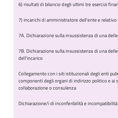
6) risultati di bilancio degli ultimi tre esercizi fina
7) incarichi di amministratore dell'ente e relat
7A. Dichiarazione sulla insussistenza di una delle 
7B. Dichiarazione sulla insussistenza di una dell
dell'incarico
Collegamento con i siti istituzionali degli enti pubbl
componenti degli organi di indirizzo politico e ai sog
collaborazione o consulenza
Dichiarazione/i di inconferibilità e incompatibilit