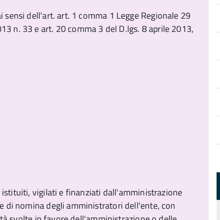
ai sensi dell'art. art. 1 comma 1 Legge Regionale 29
13 n. 33 e art. 20 comma 3 del D.lgs. 8 aprile 2013,
tituiti, vigilati e finanziati dall'amministrazione
re di nomina degli amministratori dell'ente, con
vità svolte in favore dell'amministrazione o delle