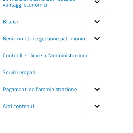
vantaggi economici
Bilanci
Beni immobili e gestione patrimonio
Controlli e rilievi sull'amministrazione
Servizi erogati
Pagamenti dell'amministrazione
Altri contenuti
torna
ll'inizio