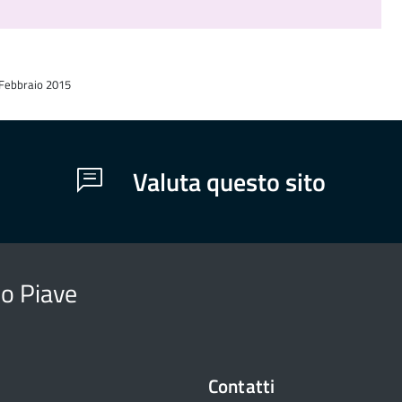
d
 Febbraio 2015
Valuta questo sito
o Piave
Contatti