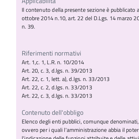
Applicabilità
Il contenuto della presente sezione è pubblicato 
ottobre 2014 n.10, art. 22 del D.Lgs. 14 marzo 20
n. 39.
Riferimenti normativi
Art. 1,c. 1, L.R. n. 10/2014
Art. 20, c. 3, d.lgs. n. 39/2013
Art. 22, c. 1, lett. a), d.lgs. n. 33/2013
Art. 22, c. 2, d.lgs. n. 33/2013
Art. 22, c. 3, d.lgs. n. 33/2013
Contenuto dell'obbligo
Elenco degli enti pubblici, comunque denominati, is
ovvero per i quali l'amministrazione abbia il pote
l'indicazione delle funzioni attribuite e delle atti