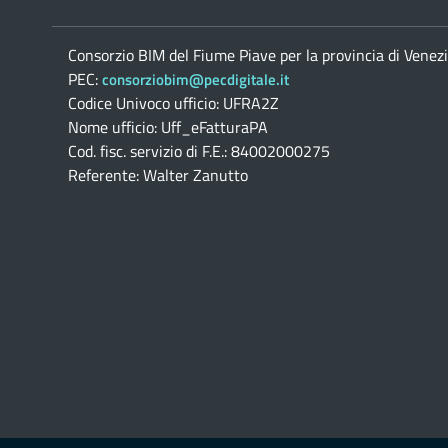
Consorzio BIM del Fiume Piave per la provincia di Venez
PEC:
consorziobim@pecdigitale.it
Codice Univoco ufficio: UFRA2Z
Nome ufficio: Uff_eFatturaPA
Cod. fisc. servizio di F.E.: 84002000275
Referente: Walter Zanutto