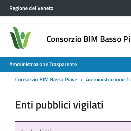
Regione del Veneto
Consorzio BIM Basso P
Amministrazione Trasparente
Consorzio BIM Basso Piave
Amministrazione Tr
Enti pubblici vigilati