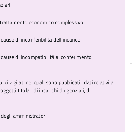
nziari
ivo trattamento economico complessivo
cause di inconferibilità dell'incarico
e cause di incompatibilità al conferimento
ici vigilati nei quali sono pubblicati i dati relativi ai
getti titolari di incarichi dirigenziali, di
à degli amministratori
a