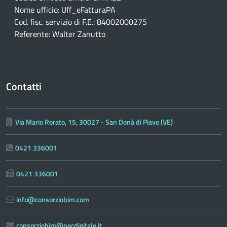
Nome ufficio: Uff_eFatturaPA
Cod. fisc. servizio di F.E.: 84002000275
Referente: Walter Zanutto
Contatti
Via Mario Rorato, 15, 30027 - San Donà di Piave (VE)
0421 336001
0421 336001
info@consorziobim.com
consorziobim@pecdigitale.it