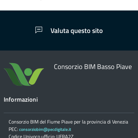
contenuto
Valuta questo sito
Consorzio BIM Basso Piave
Informazioni
Consorzio BIM del Fiume Piave per la provincia di Venezia
PEC:
consorziobim@pecdigitale.it
Codice Univoco ufficio: UFRA2Z