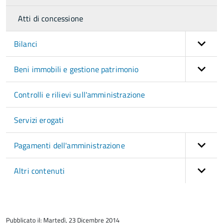
Atti di concessione
Bilanci
Beni immobili e gestione patrimonio
Controlli e rilievi sull'amministrazione
Servizi erogati
Pagamenti dell'amministrazione
Altri contenuti
torna
all'inizio
Pubblicato il: Martedì, 23 Dicembre 2014
del