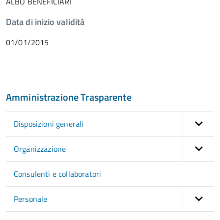
ALBO BENEFICIARI
Data di inizio validità
01/01/2015
Amministrazione Trasparente
Disposizioni generali
Organizzazione
Consulenti e collaboratori
Personale